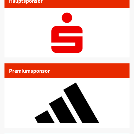
Hauptsponsor
Premiumsponsor