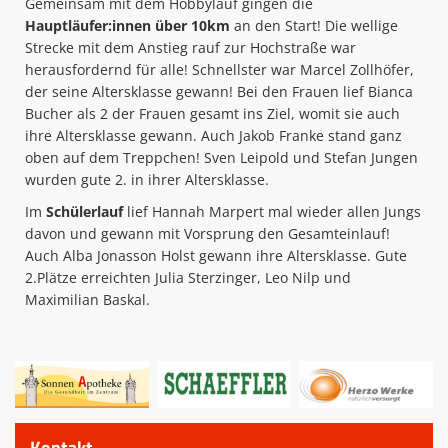
Gemeinsam mit dem Hobbylauf gingen die
Hauptläufer:innen über 10km
an den Start! Die wellige
Strecke mit dem Anstieg rauf zur Hochstraße war
herausfordernd für alle! Schnellster war Marcel Zollhöfer,
der seine Altersklasse gewann! Bei den Frauen lief Bianca
Bucher als 2 der Frauen gesamt ins Ziel, womit sie auch
ihre Altersklasse gewann. Auch Jakob Franke stand ganz
oben auf dem Treppchen! Sven Leipold und Stefan Jungen
wurden gute 2. in ihrer Altersklasse.
Im
Schülerlauf
lief Hannah Marpert mal wieder allen Jungs
davon und gewann mit Vorsprung den Gesamteinlauf!
Auch Alba Jonasson Holst gewann ihre Altersklasse. Gute
2.Plätze erreichten Julia Sterzinger, Leo Nilp und
Maximilian Baskal.
Kontakt