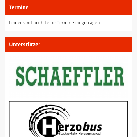
Termine
Leider sind noch keine Termine eingetragen
Unterstützer