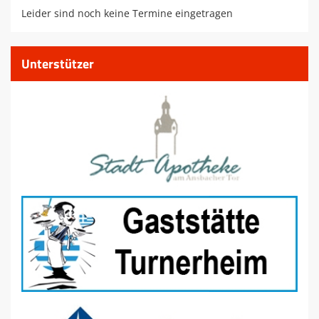
Leider sind noch keine Termine eingetragen
Unterstützer