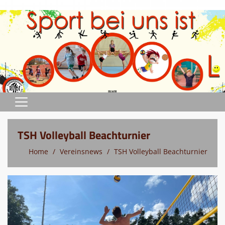
Home
TSH Volleyball Beachturnier
Sportprogramm
Home
Vereinsnews
TSH Volleyball Beachturnier
Abteilungen
Terminkalender
Verein
Sportstätten