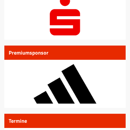
Premiumsponsor
Termine