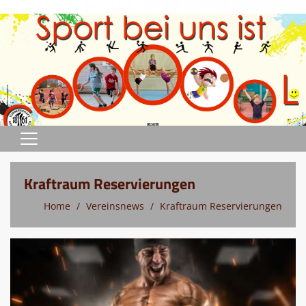
Home
Kraftraum Reservierungen
Sportprogramm
Home
Vereinsnews
Kraftraum Reservierungen
Abteilungen
Terminkalender
Verein
Sportstätten