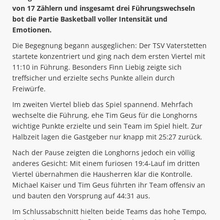
von 17 Zählern und insgesamt drei Führungswechseln
bot die Partie Basketball voller Intensität und
Emotionen.
Die Begegnung begann ausgeglichen: Der TSV Vaterstetten
startete konzentriert und ging nach dem ersten Viertel mit
11:10 in Führung. Besonders Finn Liebig zeigte sich
treffsicher und erzielte sechs Punkte allein durch
Freiwürfe.
Im zweiten Viertel blieb das Spiel spannend. Mehrfach
wechselte die Führung, ehe Tim Geus für die Longhorns
wichtige Punkte erzielte und sein Team im Spiel hielt. Zur
Halbzeit lagen die Gastgeber nur knapp mit 25:27 zurück.
Nach der Pause zeigten die Longhorns jedoch ein völlig
anderes Gesicht: Mit einem furiosen 19:4-Lauf im dritten
Viertel übernahmen die Hausherren klar die Kontrolle.
Michael Kaiser und Tim Geus führten ihr Team offensiv an
und bauten den Vorsprung auf 44:31 aus.
Im Schlussabschnitt hielten beide Teams das hohe Tempo,