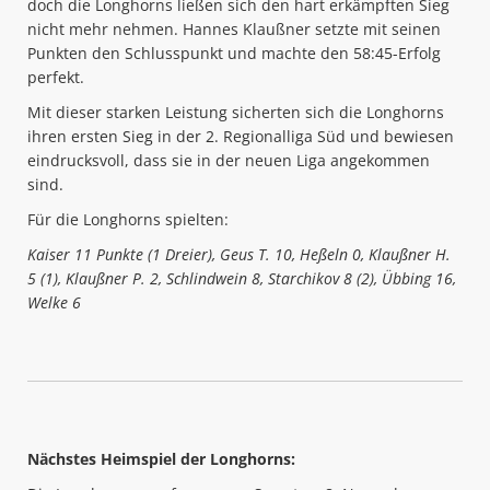
doch die Longhorns ließen sich den hart erkämpften Sieg
nicht mehr nehmen. Hannes Klaußner setzte mit seinen
Punkten den Schlusspunkt und machte den 58:45-Erfolg
perfekt.
Mit dieser starken Leistung sicherten sich die Longhorns
ihren ersten Sieg in der 2. Regionalliga Süd und bewiesen
eindrucksvoll, dass sie in der neuen Liga angekommen
sind.
Für die Longhorns spielten:
Kaiser 11 Punkte (1 Dreier), Geus T. 10, Heßeln 0, Klaußner H.
5 (1), Klaußner P. 2, Schlindwein 8, Starchikov 8 (2), Übbing 16,
Welke 6
Nächstes Heimspiel der Longhorns: