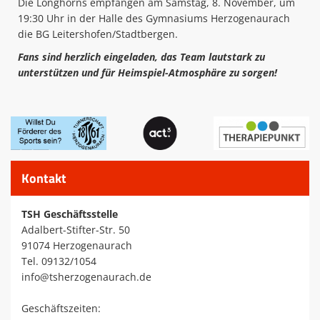
Die Longhorns empfangen am Samstag, 8. November, um
19:30 Uhr in der Halle des Gymnasiums Herzogenaurach
die BG Leitershofen/Stadtbergen.
Fans sind herzlich eingeladen, das Team lautstark zu
unterstützen und für Heimspiel-Atmosphäre zu sorgen!
Kontakt
TSH Geschäftsstelle
Adalbert-Stifter-Str. 50
91074 Herzogenaurach
Tel. 09132/1054
info@tsherzogenaurach.de
Geschäftszeiten: