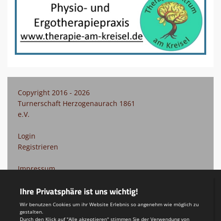
Copyright 2016 - 2026
Turnerschaft Herzogenaurach 1861
e.V.
Login
Registrieren
Impressum
Datenschutzerklärung
Teamsports 2
Dein Sportverein online