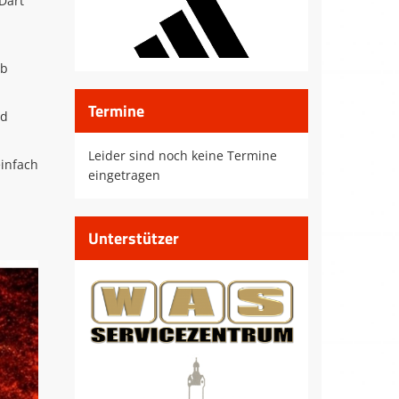
 Dart
eb
Termine
nd
Leider sind noch keine Termine
einfach
eingetragen
Unterstützer