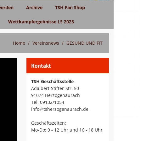
werden
Archive
TSH Fan Shop
Wettkampfergebnisse LS 2025
Home
Vereinsnews
GESUND UND FIT
Kontakt
TSH Geschäftsstelle
Adalbert-Stifter-Str. 50
91074 Herzogenaurach
Tel. 09132/1054
info@tsherzogenaurach.de
Geschäftszeiten:
Mo-Do: 9 - 12 Uhr und 16 - 18 Uhr