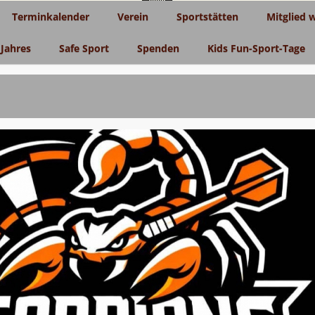
Terminkalender
Verein
Sportstätten
Mitglied 
 Jahres
Safe Sport
Spenden
Kids Fun-Sport-Tage