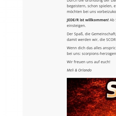
Durch die Gründung der Dart-
begeistern, schon spielen, 
möchten bei uns vorbeizu
JEDE/R ist willkommen!
Ab 
einsteigen.
Der Spaß, die Gemeinschaft
damit werden wir, die SCO
Wenn dich das alles anspric
bei uns:
scorpions-herzog
Wir freuen uns auf euch!
Meli & Orlando