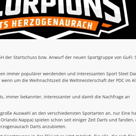
TSH der Startschuss bzw. Anwurf der neuen Sportgruppe von GuFi: 
den immer populärer werdenden und interessanten Sport Steel Dar
, wenn um die Weihnachtszeit die Weltmeisterschaft der PDC im Al
arts, immer bekannter, interessanter und damit die Nachfrage an
 große Auswahl an den verschiedensten Sportarten an, nur Eine ha
& Orlando Nappa) spielen schon seit einiger Zeit Darts und fanden,
 Herzogenaurach Darts anzubieten.