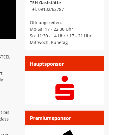
TSH Gaststätte
Tel. 09132/62787
Öffnungszeiten:
Mo-Sa: 17 - 22:30 Uhr
So: 11:30 - 14 Uhr / 17 - 21 Uhr
Mittwoch: Ruhetag
STEEL
Hauptsponsor
t.
ly
t bis
Premiumsponsor
 dass